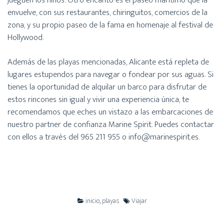
jueguen los niños. Otro encanto es el paseo marítimo que la
envuelve, con sus restaurantes, chiringuitos, comercios de la
zona, y su propio paseo de la fama en homenaje al festival de
Hollywood.
Además de las playas mencionadas, Alicante está repleta de
lugares estupendos para navegar o fondear por sus aguas. Si
tienes la oportunidad de alquilar un barco para disfrutar de
estos rincones sin igual y vivir una experiencia única, te
recomendamos que eches un vistazo a las embarcaciones de
nuestro partner de confianza Marine Spirit. Puedes contactar
con ellos a través del 965 211 955 o info@marinespirit.es.
inicio
,
playas
Viajar