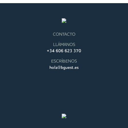
CONTACTO
LLÁMANOS
+34 606 623 370
ESCRÍBENOS
hola@bguest.es