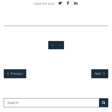
Share this post:
‹
›
Previous
Next